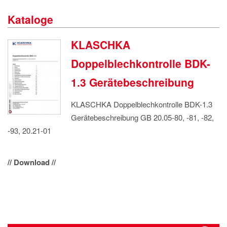
IMPRESSUM
Kataloge
DATENSCHUTZ
KLASCHKA
Doppelblechkontrolle BDK-
1.3 Gerätebeschreibung
KLASCHKA Doppelblechkontrolle BDK-1.3
Gerätebeschreibung GB 20.05-80, -81, -82,
-93, 20.21-01
// Download //