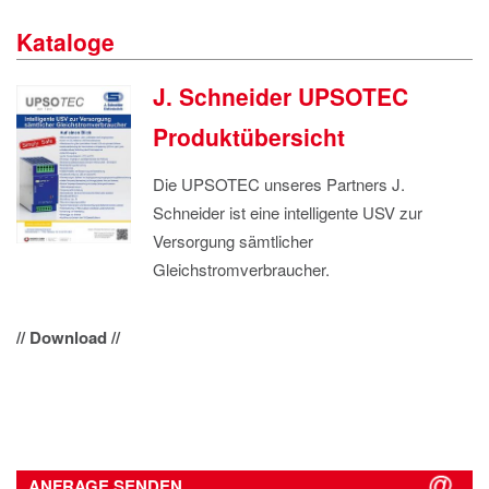
IMPRESSUM
Kataloge
DATENSCHUTZ
J. Schneider UPSOTEC
Produktübersicht
Die UPSOTEC unseres Partners J.
Schneider ist eine intelligente USV zur
Versorgung sämtlicher
Gleichstromverbraucher.
// Download //
ANFRAGE SENDEN