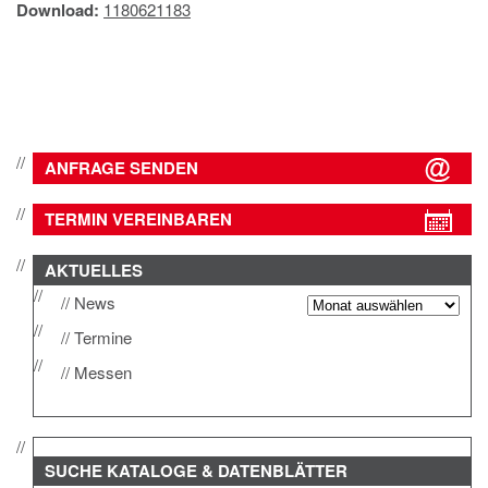
Download:
1180621183
IMPRESSUM
DATENSCHUTZ
ANFRAGE SENDEN
TERMIN VEREINBAREN
AKTUELLES
News
Termine
Messen
SUCHE
KATALOGE & DATENBLÄTTER