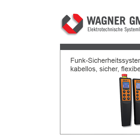
Previous
Next