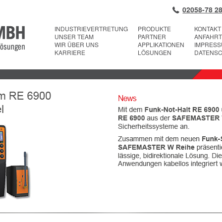
02058-78 28
INDUSTRIEVERTRETUNG
PRODUKTE
KONTAKT
UNSER TEAM
PARTNER
ANFAHRT
WIR ÜBER UNS
APPLIKATIONEN
IMPRES
KARRIERE
LÖSUNGEN
DATENS