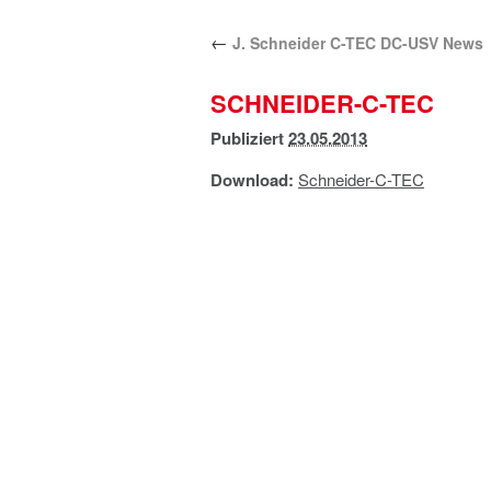
←
J. Schneider C-TEC DC-USV News
SCHNEIDER-C-TEC
Publiziert
23.05.2013
Download:
Schneider-C-TEC