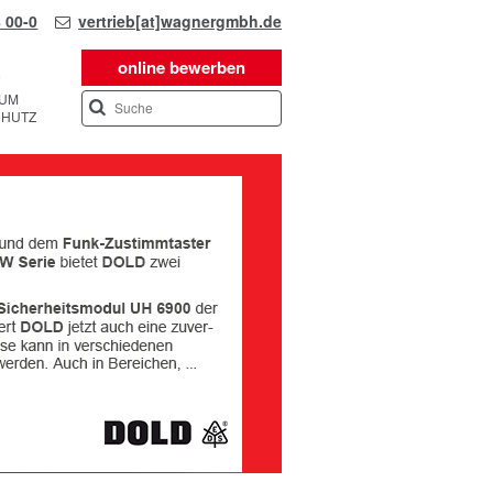
 00-0
vertrieb[at]wagnergmbh.de
online bewerben
SUM
CHUTZ