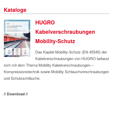
IMPRESSUM
Kataloge
DATENSCHUTZ
HUGRO
Kabelverschraubungen
Mobility-Schutz
Das Kapitel Mobility-Schutz (EN 45545) der
Kabelverschraubungen von HUGRO befasst
sich mit dem Thema Mobility Kabelverschraubungen –
Kompressionstechnik sowie Mobility Schlauchverschraubungen
und Schutzschläuche.
// Download //