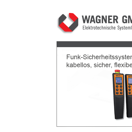
Previous
Next