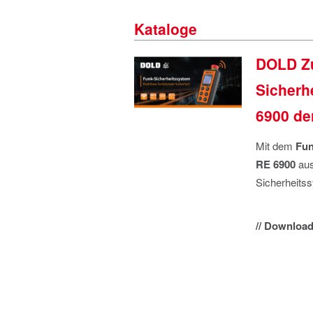
Kataloge
DOLD Zu
Sicherh
6900 d
Mit dem
Fun
RE 6900
aus
Sicherheits
// Download 