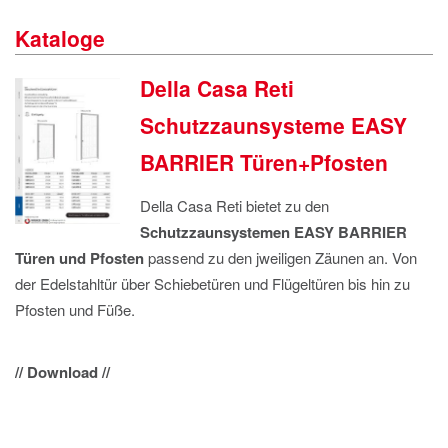
IMPRESSUM
Kataloge
DATENSCHUTZ
Della Casa Reti
Schutzzaunsysteme EASY
BARRIER Türen+Pfosten
Della Casa Reti bietet zu den
Schutzzaunsystemen EASY BARRIER
Türen und Pfosten
passend zu den jweiligen Zäunen an. Von
der Edelstahltür über Schiebetüren und Flügeltüren bis hin zu
Pfosten und Füße.
// Download //