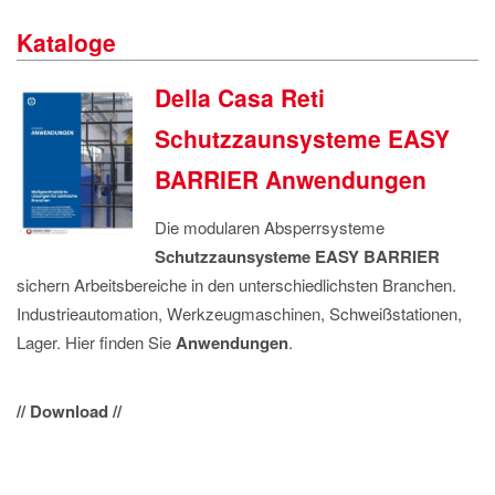
IMPRESSUM
Kataloge
DATENSCHUTZ
Della Casa Reti
Schutzzaunsysteme EASY
BARRIER Anwendungen
Die modularen Absperrsysteme
Schutzzaunsysteme EASY BARRIER
sichern Arbeitsbereiche in den unterschiedlichsten Branchen.
Industrieautomation, Werkzeugmaschinen, Schweißstationen,
Lager. Hier finden Sie
Anwendungen
.
// Download //