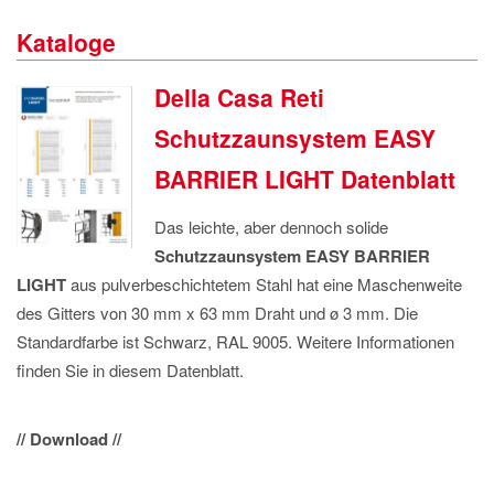
IMPRESSUM
Kataloge
DATENSCHUTZ
Della Casa Reti
Schutzzaunsystem EASY
BARRIER LIGHT Datenblatt
Das leichte, aber dennoch solide
Schutzzaunsystem
EASY BARRIER
LIGHT
aus pulverbeschichtetem Stahl hat eine Maschenweite
des Gitters von 30 mm x 63 mm Draht und ø 3 mm. Die
Standardfarbe ist Schwarz, RAL 9005. Weitere Informationen
finden Sie in diesem Datenblatt.
// Download //