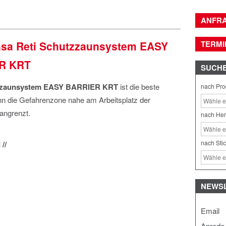
ANFR
asa Reti Schutzzaunsystem EASY
TERMI
R KRT
SUCH
zaunsystem
EASY BARRIER KRT
ist die beste
nach Pro
nn die Gefahrenzone nahe am Arbeitsplatz der
angrenzt.
nach Her
nach Sti
//
NEWS
Email
Anrede