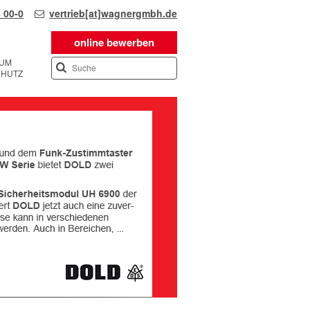
 00-0
vertrieb[at]wagnergmbh.de
online bewerben
SUM
CHUTZ