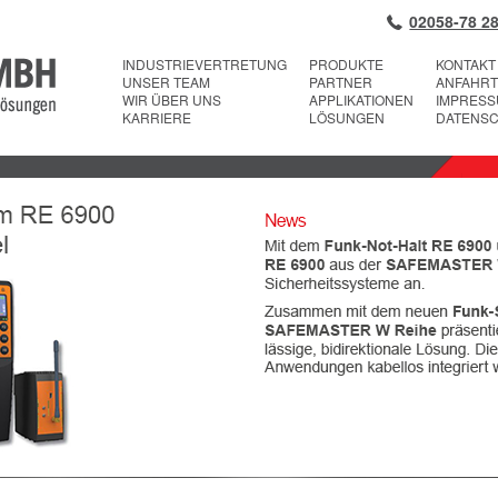
02058-78 28
INDUSTRIEVERTRETUNG
PRODUKTE
KONTAKT
UNSER TEAM
PARTNER
ANFAHRT
WIR ÜBER UNS
APPLIKATIONEN
IMPRES
KARRIERE
LÖSUNGEN
DATENS