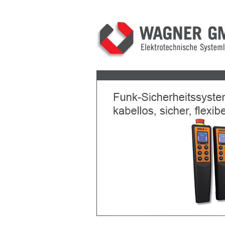
Previous
Next