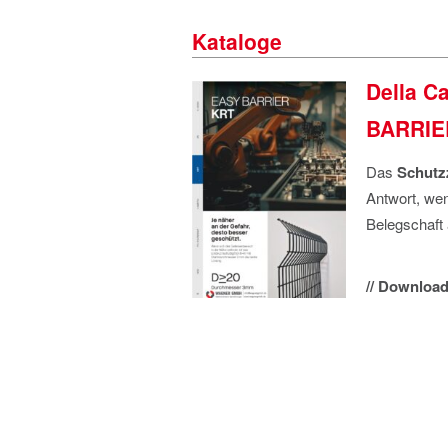
Kataloge
Della C
BARRIE
Das
Schutz
Antwort, we
Belegschaft 
// Download 