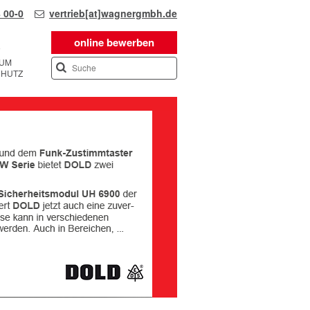
 00-0
vertrieb[at]wagnergmbh.de
online bewerben
SUM
CHUTZ