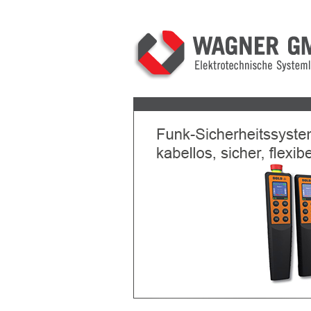
Previous
Next