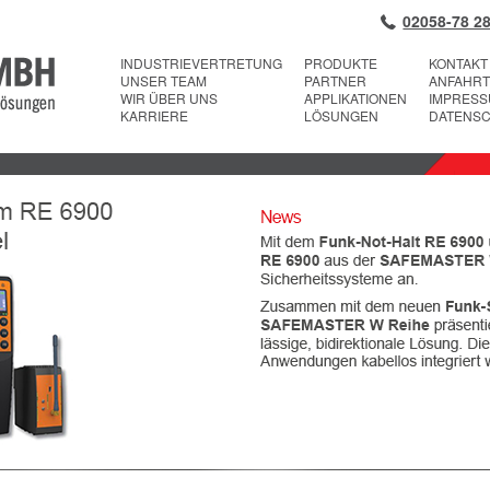
02058-78 28
INDUSTRIEVERTRETUNG
PRODUKTE
KONTAKT
UNSER TEAM
PARTNER
ANFAHRT
WIR ÜBER UNS
APPLIKATIONEN
IMPRES
KARRIERE
LÖSUNGEN
DATENS