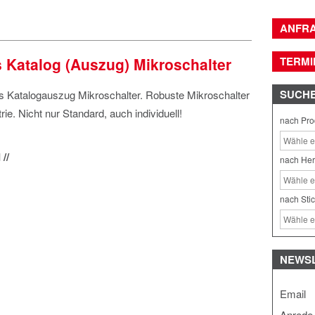
ANFR
 Katalog (Auszug) Mikroschalter
TERMI
SUCH
s Katalogauszug Mikroschalter. Robuste Mikroschalter
trie. Nicht nur Standard, auch individuell!
nach Pro
//
nach Her
nach Sti
NEWS
Email
Anrede