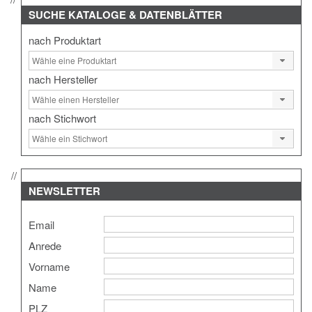
SUCHE
KATALOGE & DATENBLÄTTER
nach Produktart
nach Hersteller
nach Stichwort
NEWSLETTER
Email
Anrede
Vorname
Name
PLZ