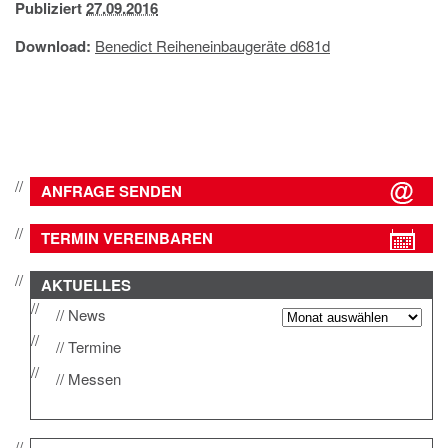
Publiziert
27.09.2016
IMPRESSUM
DATENSCHUTZ
Download:
Benedict Reiheneinbaugeräte d681d
ANFRAGE SENDEN
TERMIN VEREINBAREN
AKTUELLES
News
Termine
Messen