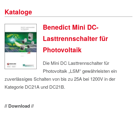
IMPRESSUM
Kataloge
DATENSCHUTZ
Benedict Mini DC-
Lasttrennschalter für
Photovoltaik
Die Mini DC Lasttrennschalter für
Photovoltaik „LSM“ gewährleisten ein
zuverlässiges Schalten von bis zu 25A bei 1200V in der
Kategorie DC21A und DC21B.
// Download //