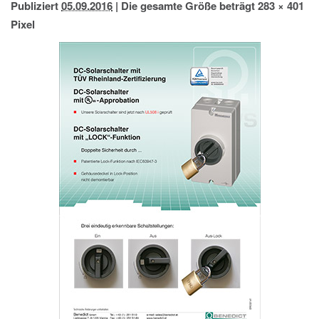
Publiziert
05.09.2016
|
Die gesamte Größe beträgt
283 × 401
IMPRESSUM
Pixel
DATENSCHUTZ