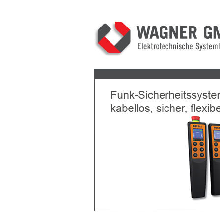
Previous
Next