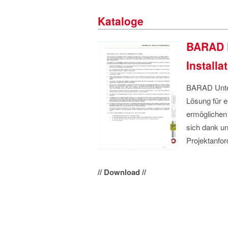
Kataloge
BARAD 
Installa
BARAD Unter
Lösung für e
ermöglichen 
sich dank un
Projektanfor
// Download //