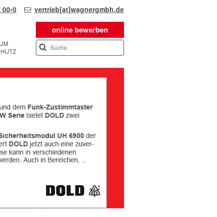
 00-0
vertrieb[at]wagnergmbh.de
online bewerben
SUM
CHUTZ