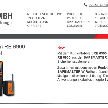
02058-78 28
INDUSTRIEVERTRETUNG
PRODUKTE
KONTAKT
UNSER TEAM
PARTNER
ANFAHRT
WIR ÜBER UNS
APPLIKATIONEN
IMPRES
KARRIERE
LÖSUNGEN
DATENS