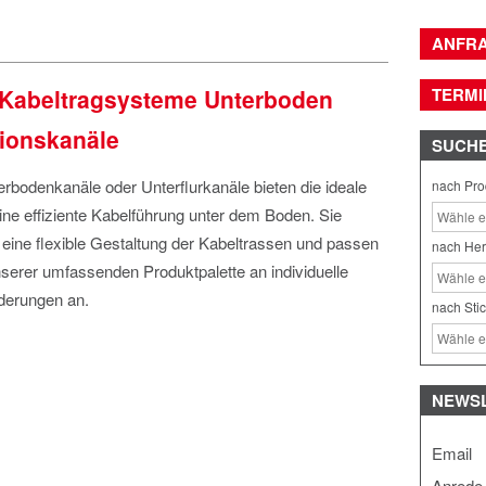
ANFR
Kabeltragsysteme Unterboden
TERMI
tionskanäle
SUCH
bodenkanäle oder Unterflurkanäle bieten die ideale
nach Pro
ine effiziente Kabelführung unter dem Boden. Sie
eine flexible Gestaltung der Kabeltrassen und passen
nach Her
serer umfassenden Produktpalette an individuelle
derungen an.
nach Sti
NEWS
Email
Anrede