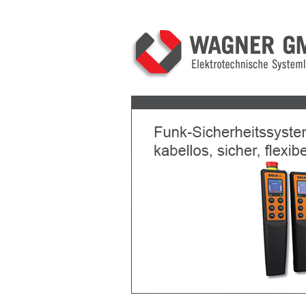
Previous
Next