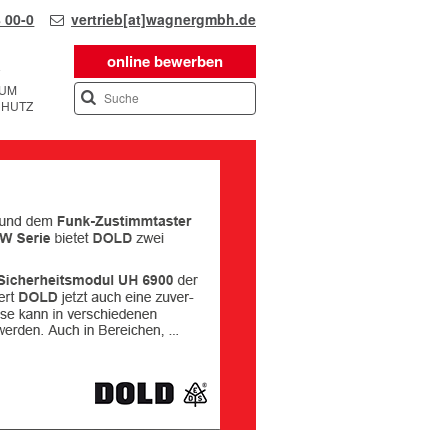
 00-0
vertrieb[at]wagnergmbh.de
online bewerben
SUM
CHUTZ