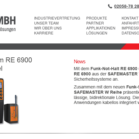
02058-78 28
INDUSTRIEVERTRETUNG
PRODUKTE
KONTAKT
UNSER TEAM
PARTNER
ANFAHRT
WIR ÜBER UNS
APPLIKATIONEN
IMPRES
KARRIERE
LÖSUNGEN
DATENS