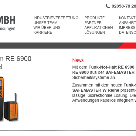
02058-78 28
INDUSTRIEVERTRETUNG
PRODUKTE
KONTAKT
UNSER TEAM
PARTNER
ANFAHRT
WIR ÜBER UNS
APPLIKATIONEN
IMPRES
KARRIERE
LÖSUNGEN
DATENS