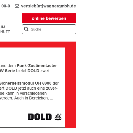
 00-0
vertrieb[at]wagnergmbh.de
online bewerben
SUM
CHUTZ