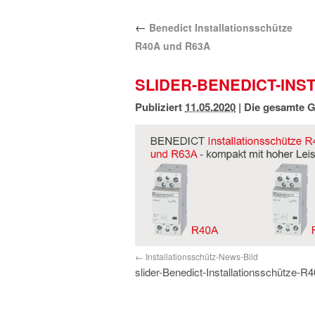
←
Benedict Installationsschütze
R40A und R63A
SLIDER-BENEDICT-INS
Publiziert
11.05.2020
|
Die gesamte G
Installationsschütz-News-Bild
slider-Benedict-Installationsschütze-