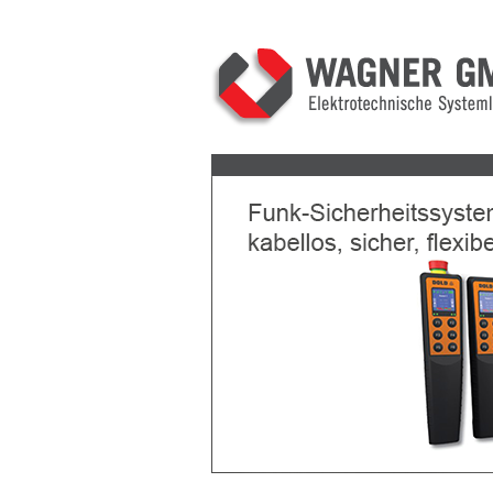
Previous
Next