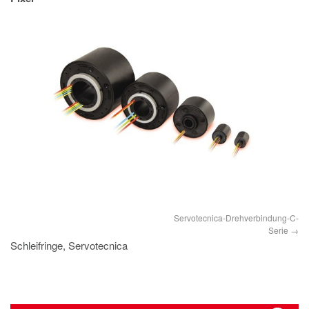
IMPRESSUM
DATENSCHUTZ
Servotecnica-Drehverbindung-C-
Serie
Schleifringe, Servotecnica