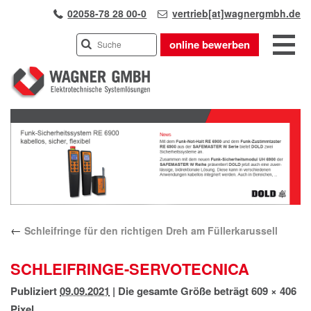
02058-78 28 00-0
vertrieb[at]wagnergmbh.de
online bewerben
INDUSTRIEVERTRETUNG
Previous
UNSER TEAM
Next
WIR ÜBER UNS
KARRIERE
PRODUKTE
PARTNER
←
Schleifringe für den richtigen Dreh am Füllerkarussell
APPLIKATIONEN
LÖSUNGEN
SCHLEIFRINGE-SERVOTECNICA
KONTAKT
Publiziert
09.09.2021
|
Die gesamte Größe beträgt
609 × 406
ANFAHRT
Pixel