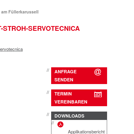
 am Füllerkarussell
T-STROH-SERVOTECNICA
servotecnica
ANFRAGE
SENDEN
TERMIN
VEREINBAREN
DOWNLOADS
Applikationsbericht