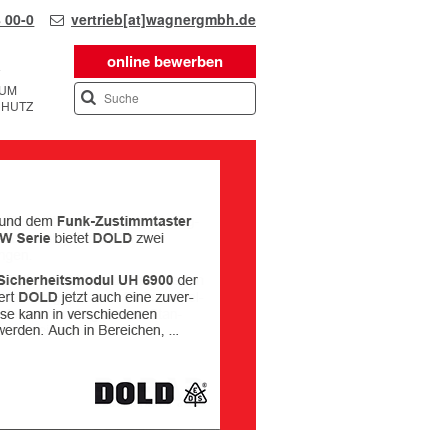
 00-0
vertrieb[at]wagnergmbh.de
online bewerben
SUM
CHUTZ