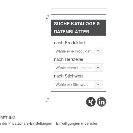
SUCHE
KATALOGE &
DATENBLÄTTER
nach Produktart
nach Hersteller
nach Stichwort
RTRETUNG
ie der Privatsphäre-Einstellungen
Einwilligungen widerrufen