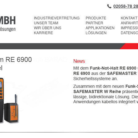
02058-78 28
INDUSTRIEVERTRETUNG
PRODUKTE
KONTAKT
UNSER TEAM
PARTNER
ANFAHRT
WIR ÜBER UNS
APPLIKATIONEN
IMPRES
KARRIERE
LÖSUNGEN
DATENS