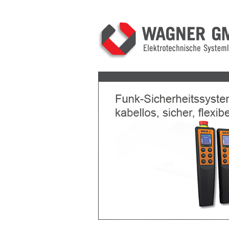
Previous
Next