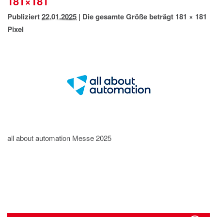
181×181
IMPRESSUM
Publiziert
22.01.2025
|
Die gesamte Größe beträgt
181 × 181
DATENSCHUTZ
Pixel
all about automation Messe 2025