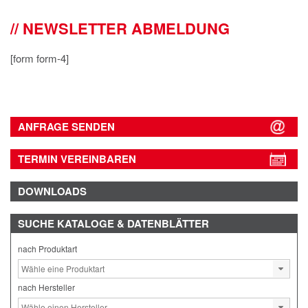
IMPRESSUM
NEWSLETTER ABMELDUNG
DATENSCHUTZ
[form form-4]
ANFRAGE SENDEN
TERMIN VEREINBAREN
DOWNLOADS
SUCHE
KATALOGE & DATENBLÄTTER
nach Produktart
nach Hersteller