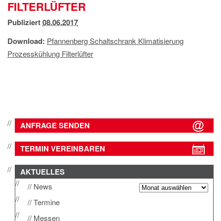
FILTERLÜFTER
IMPRESSUM
DATENSCHUTZ
Publiziert
08.06.2017
Download:
Pfannenberg Schaltschrank Klimatisierung
Prozesskühlung Filterlüfter
ANFRAGE SENDEN
TERMIN VEREINBAREN
AKTUELLES
News
Termine
Messen