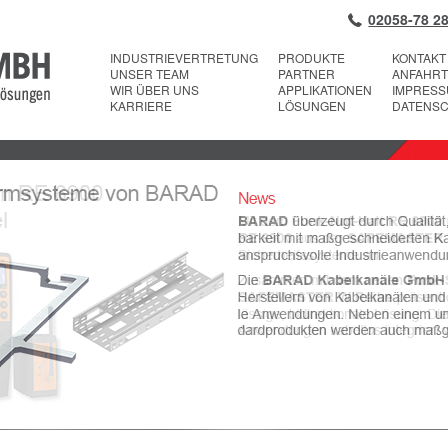
02058-78 28
INDUSTRIEVERTRETUNG
PRODUKTE
KONTAKT
UNSER TEAM
PARTNER
ANFAHRT
WIR ÜBER UNS
APPLIKATIONEN
IMPRES
KARRIERE
LÖSUNGEN
DATENS