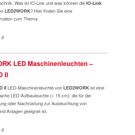
echnik. Was ist IO-Link und was können die
IO-Link
on
LED2WORK
? Hier finden Sie eine
rmation zum Thema.
//
RK LED Maschinenleuchten –
 II
 II
LED-Maschinenleuchte von
LED2WORK
ist eine
ache LED-Aufbauleuchte (< 15 cm), die für die
tung oder Nachrüstung zur Ausleuchtung von
d Anlagen geeignet ist.
//