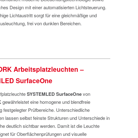
ches Design mit einer automatisierten Lichtsteuerung.
hige Lichtaustritt sorgt für eine gleichmäßige und
sleuchtung, frei von dunklen Bereichen.
K Arbeitsplatzleuchten –
LED SurfaceOne
fplatzleuchte
SYSTEMLED SurfaceOne
von
K
gewährleistet eine homogene und blendfreie
 festgelegter Prüfbereiche. Unterschiedliche
en lassen selbst feinste Strukturen und Unterschiede in
he deutlich sichtbar werden. Damit ist die Leuchte
gnet für Oberflächenprüfungen und visuelle