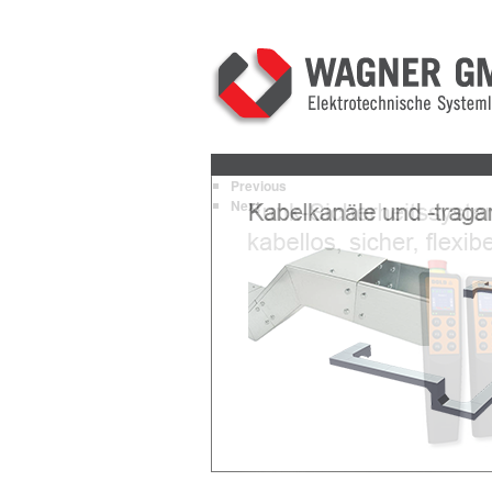
Previous
Next