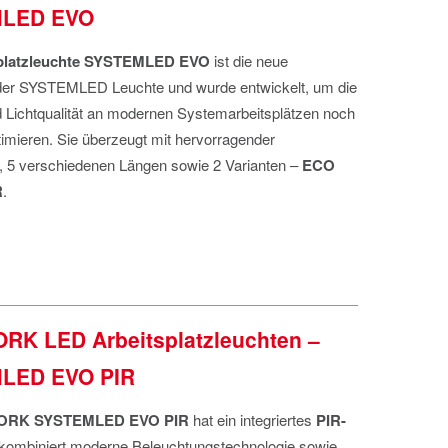
LED EVO
platzleuchte
SYSTEMLED EVO
ist die neue
der SYSTEMLED Leuchte und wurde entwickelt, um die
d Lichtqualität an modernen Systemarbeitsplätzen noch
timieren. Sie überzeugt mit hervorragender
, 5 verschiedenen Längen sowie 2 Varianten –
ECO
R
.
K LED Arbeitsplatzleuchten –
LED EVO PIR
ORK
SYSTEMLED EVO
PIR
hat ein integriertes
PIR-
ombiniert moderne Beleuchtungstechnologie sowie