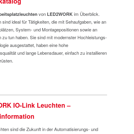
atalog
eitsplatzleuchten
von
LED2WORK
im Überblick.
 sind ideal für Tätigkeiten, die mit Sehaufgaben, wie an
plätzen, System- und Montagepositionen sowie an
n zu tun haben. Sie sind mit modernster Hochleistungs-
ogie ausgestattet, haben eine hohe
squalität und lange Lebensdauer, einfach zu installieren
rüsten.
RK IO-Link Leuchten –
information
hten sind die Zukunft in der Automatisierungs- und