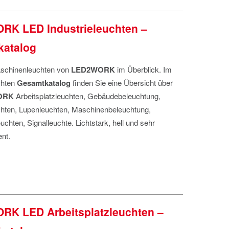
K LED Industrieleuchten –
atalog
schinenleuchten von
LED2WORK
im Überblick. Im
chten
Gesamtkatalog
finden Sie eine Übersicht über
ORK
Arbeitsplatzleuchten, Gebäudebeleuchtung,
chten, Lupenleuchten, Maschinenbeleuchtung,
chten, Signalleuchte. Lichtstark, hell und sehr
ent.
K LED Arbeitsplatzleuchten –