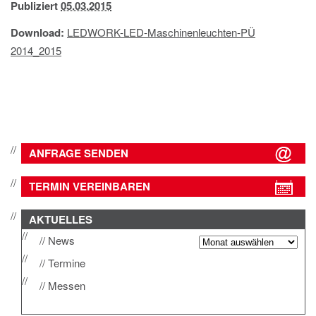
Publiziert
05.03.2015
IMPRESSUM
DATENSCHUTZ
Download:
LEDWORK-LED-Maschinenleuchten-PÜ
2014_2015
ANFRAGE SENDEN
TERMIN VEREINBAREN
AKTUELLES
News
Termine
Messen