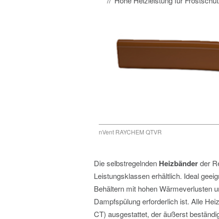
Hohe Heizleistung für Frostsch
nVent RAYCHEM QTVR
Die selbstregelnden
Heizbänder
der R
Leistungsklassen erhältlich. Ideal geei
Behältern mit hohen Wärmeverlusten u
Dampfspülung erforderlich ist. Alle He
CT) ausgestattet, der äußerst beständ