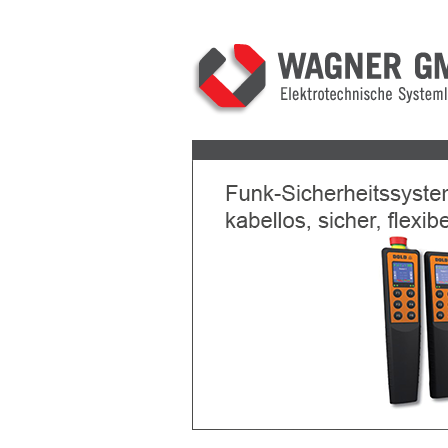
Previous
Next