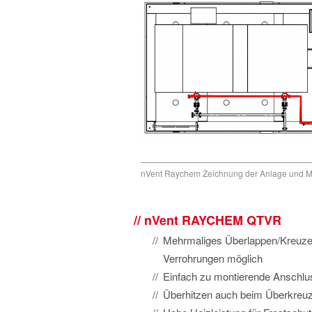
nVent Raychem Zeichnung der Anlage und Mar
nVent RAYCHEM QTVR
Mehrmaliges Überlappen/Kreuze
Verrohrungen möglich
Einfach zu montierende Anschlu
Überhitzen auch beim Überkreu