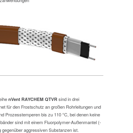
utzanwendungen
eihe
nVent RAYCHEM QTVR
sind in drei
gnet für den Frostschutz an großen Rohrleitungen und
nd Prozesstemperen bis zu 110 °C, bei denen keine
izbänder sind mit einem Fluorpolymer-Außenmantel (-
ig gegenüber aggressiven Substanzen ist.