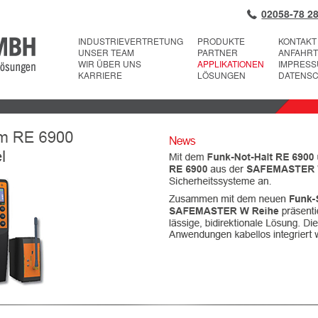
02058-78 28
INDUSTRIEVERTRETUNG
PRODUKTE
KONTAKT
UNSER TEAM
PARTNER
ANFAHRT
WIR ÜBER UNS
APPLIKATIONEN
IMPRES
KARRIERE
LÖSUNGEN
DATENS