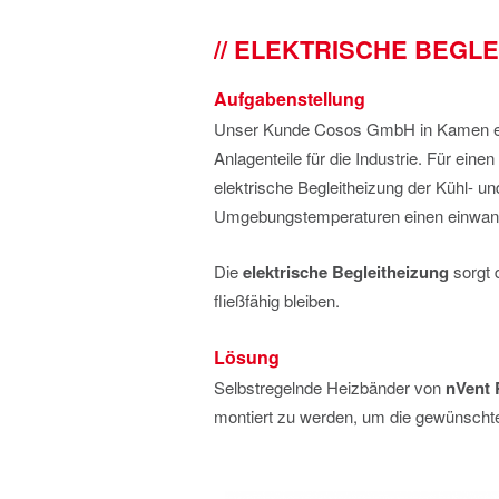
ELEKTRISCHE BEGLE
Aufgabenstellung
Unser Kunde Cosos GmbH in Kamen ent
Anlagenteile für die Industrie. Für ein
elektrische Begleitheizung der Kühl- un
Umgebungstemperaturen einen einwandf
Die
elektrische Begleitheizung
sorgt 
fließfähig bleiben.
Lösung
Selbstregelnde Heizbänder von
nVent
montiert zu werden, um die gewünschte