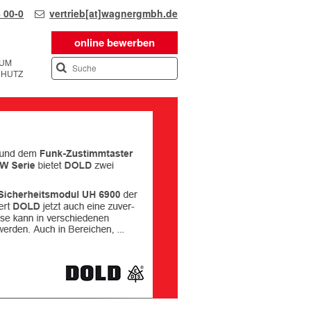
 00-0
vertrieb[at]wagnergmbh.de
online bewerben
SUM
CHUTZ